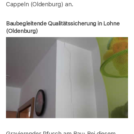
Cappeln (Oldenburg) an.
Baubegleitende Qualitätssicherung in Lohne
(Oldenburg)
Gravierender Pfusch am Bau: Bei diesem