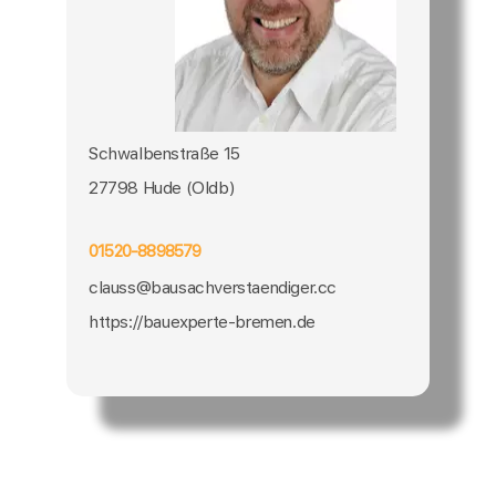
Schwalbenstraße 15
27798 Hude (Oldb)
01520-8898579
clauss@bausachverstaendiger.cc
https://bauexperte-bremen.de