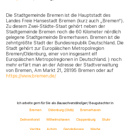
Die Stadtgemeinde Bremen ist die Hauptstadt des
Landes Freie Hansestadt Bremen (kurz auch „Bremen“).
Zu diesem Zwei-Städte-Staat gehört neben der
Stadtgemeinde Bremen noch die 60 Kilometer nördlich
gelegene Stadtgemeinde Bremerhaven. Bremen ist die
zehntgrößte Stadt der Bundesrepublik Deutschland. Die
Stadt gehört zur Europäischen Metropolregion
Bremen/Oldenburg, einer von insgesamt elf
Europäischen Metropolregionen in Deutschland. ) noch
mehr erfärt man an der Adresse der Stadtverwaltung
von Bremen, Am Markt 21, 28195 Bremen oder auf
https://www.bremen.de/
Ich arbeite gern für Sie als
Bausachverständiger
/ Baugutachter in
Bremen
Oldenburg (Oldb)
Bremerhaven
Delmenhorst
Wilhelmshaven
Cloppenburg
Stuhr
Vechta
Achim
Ganderkesee
Weyhe