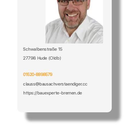
Schwalbenstraße 15
27798 Hude (Oldb)
01520-8898579
clauss@bausachverstaendiger.cc
https://bauexperte-bremen.de