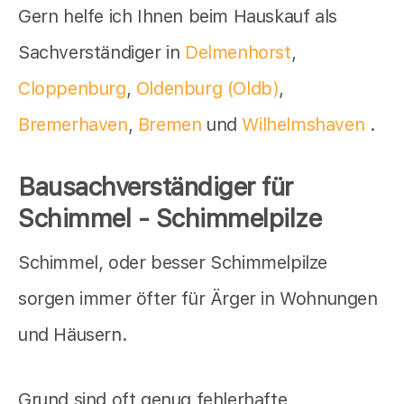
Gern helfe ich Ihnen beim Hauskauf als
Sachverständiger in
Delmenhorst
,
Cloppenburg
,
Oldenburg (Oldb)
,
Bremerhaven
,
Bremen
und
Wilhelmshaven
.
Bausachverständiger für
Schimmel - Schimmelpilze
Schimmel, oder besser Schimmelpilze
sorgen immer öfter für Ärger in Wohnungen
und Häusern.
Grund sind oft genug fehlerhafte