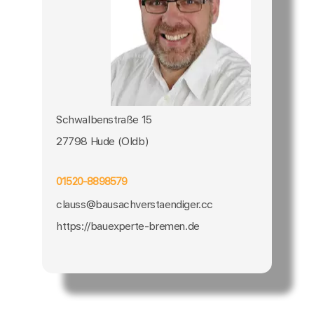
Schwalbenstraße 15
27798 Hude (Oldb)
01520-8898579
clauss@bausachverstaendiger.cc
https://bauexperte-bremen.de