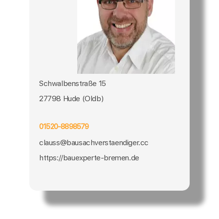
Schwalbenstraße 15
27798 Hude (Oldb)
01520-8898579
clauss@bausachverstaendiger.cc
https://bauexperte-bremen.de