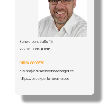
Schwalbenstraße 15
27798 Hude (Oldb)
01520-8898579
clauss@bausachverstaendiger.cc
https://bauexperte-bremen.de