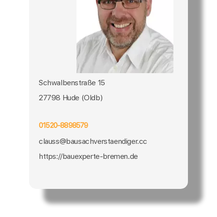
Schwalbenstraße 15
27798 Hude (Oldb)
01520-8898579
clauss@bausachverstaendiger.cc
https://bauexperte-bremen.de