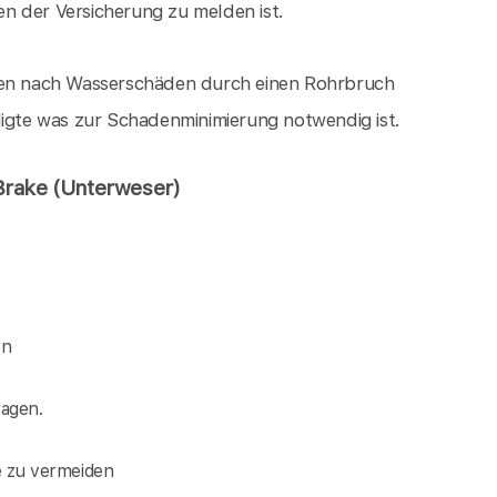
n der Versicherung zu melden ist.
ngen nach Wasserschäden durch einen Rohrbruch
digte was zur Schadenminimierung notwendig ist.
Brake (Unterweser)
en
agen.
e zu vermeiden