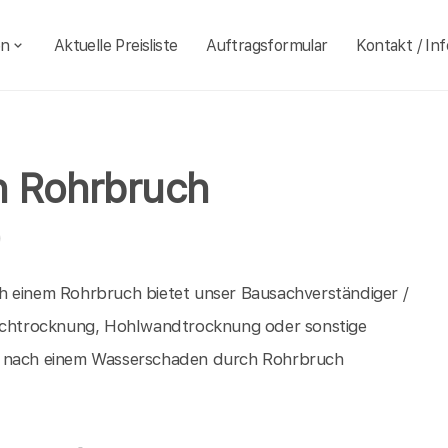
en
Aktuelle Preisliste
Auftragsformular
Kontakt / Inf
 Rohrbruch
)
h einem Rohrbruch bietet unser Bausachverständiger /
trichtrocknung, Hohlwandtrocknung oder sonstige
rn nach einem Wasserschaden durch Rohrbruch