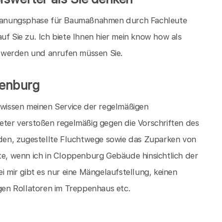
lanungsphase für Baumaßnahmen durch Fachleute
uf Sie zu. Ich biete Ihnen hier mein know how als
 werden und anrufen müssen Sie.
penburg
r wissen meinen Service der regelmäßigen
er verstoßen regelmäßig gegen die Vorschriften des
en, zugestellte Fluchtwege sowie das Zuparken von
ste, wenn ich in Cloppenburg Gebäude hinsichtlich der
i mir gibt es nur eine Mängelaufstellung, keinen
en Rollatoren im Treppenhaus etc.