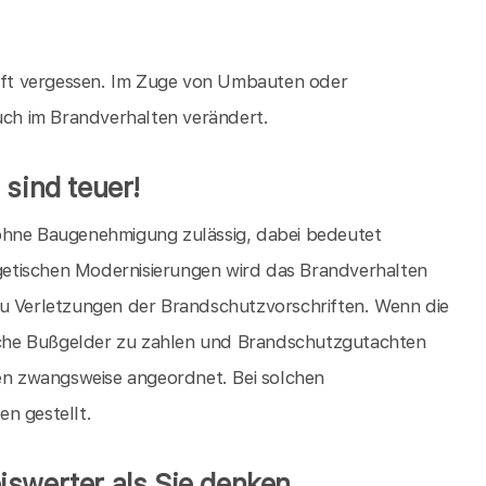
ft vergessen. Im Zuge von Umbauten oder
ch im Brandverhalten verändert.
 sind teuer!
 ohne Baugenehmigung zulässig, dabei bedeutet
ergetischen Modernisierungen wird das Brandverhalten
zu Verletzungen der Brandschutzvorschriften. Wenn die
che Bußgelder zu zahlen und Brandschutzgutachten
n zwangsweise angeordnet. Bei solchen
 gestellt.
iswerter als Sie denken