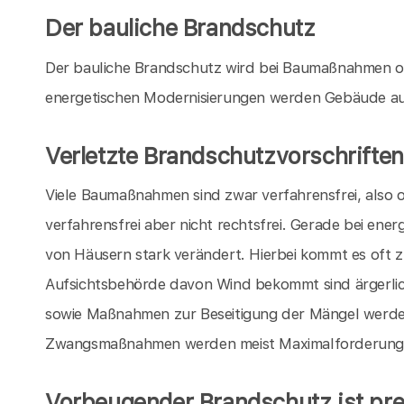
Der bauliche Brandschutz
Der bauliche Brandschutz wird bei Baumaßnahmen o
energetischen Modernisierungen werden Gebäude au
Verletzte Brandschutzvorschriften
Viele Baumaßnahmen sind zwar verfahrensfrei, also
verfahrensfrei aber nicht rechtsfrei. Gerade bei en
von Häusern stark verändert. Hierbei kommt es oft 
Aufsichtsbehörde davon Wind bekommt sind ärgerli
sowie Maßnahmen zur Beseitigung der Mängel werde
Zwangsmaßnahmen werden meist Maximalforderungen
Vorbeugender Brandschutz ist pre