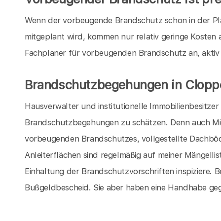
Wenn der vorbeugende Brandschutz schon in der P
mitgeplant wird, kommen nur relativ geringe Kosten a
Fachplaner für vorbeugenden Brandschutz an, aktiv
Brandschutzbegehungen in Clop
Hausverwalter und institutionelle Immobilienbesitze
Brandschutzbegehungen zu schätzen. Denn auch Miet
vorbeugenden Brandschutzes, vollgestellte Dachböd
Anleiterflächen sind regelmäßig auf meiner Mängelli
Einhaltung der Brandschutzvorschriften inspiziere. Be
Bußgeldbescheid. Sie aber haben eine Handhabe geg