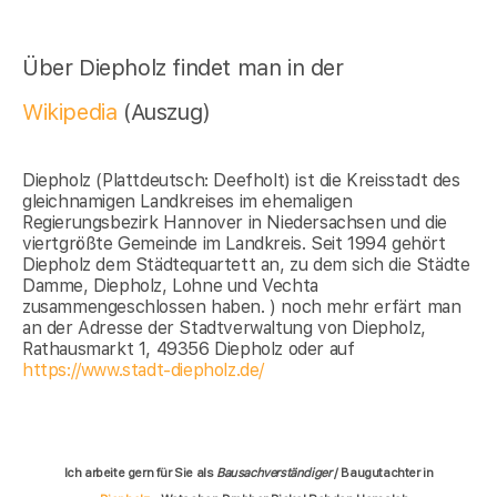
Über Diepholz findet man in der
Wikipedia
(Auszug)
Diepholz (Plattdeutsch: Deefholt) ist die Kreisstadt des
gleichnamigen Landkreises im ehemaligen
Regierungsbezirk Hannover in Niedersachsen und die
viertgrößte Gemeinde im Landkreis. Seit 1994 gehört
Diepholz dem Städtequartett an, zu dem sich die Städte
Damme, Diepholz, Lohne und Vechta
zusammengeschlossen haben. ) noch mehr erfärt man
an der Adresse der Stadtverwaltung von Diepholz,
Rathausmarkt 1, 49356 Diepholz oder auf
https://www.stadt-diepholz.de/
Ich arbeite gern für Sie als
Bausachverständiger
/ Baugutachter in