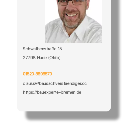
Schwalbenstraße 15
27798 Hude (Oldb)
01520-8898579
clauss@bausachverstaendiger.cc
https://bauexperte-bremen.de