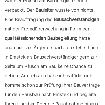
war hier
Pfusch am Bau
lediglich schön
verpackt. Der
Bauleite
r wusste von nichts.
Eine Beauftragung des
Bausachverständigen
mit der Fremdüberwachung in Form der
qualitätssichernden Baubegleitung
hätte
auch hier viel Ärger erspart. Ich stehe Ihnen
in Emstek als Bausachverständiger gern zur
Seite um Pfusch am Bau keine Chance zu
geben. Am liebsten habe ich natürlich ich
komme schon zur Prüfung Ihrer Bauverträge
für den Hausbau nach Emstek und begleite
Ihren Hausbau über die Bauabnahme hinaus