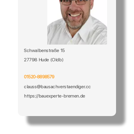
Schwalbenstraße 15
27798 Hude (Oldb)
01520-8898579
clauss@bausachverstaendiger.cc
https://bauexperte-bremen.de