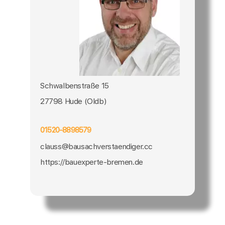
Schwalbenstraße 15
27798 Hude (Oldb)
01520-8898579
clauss@bausachverstaendiger.cc
https://bauexperte-bremen.de