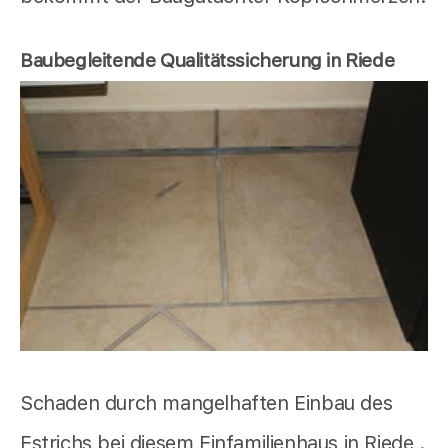
Baubegleitende Qualitätssicherung in Riede
Schaden durch mangelhaften Einbau des
Estrichs bei diesem Einfamilienhaus in Riede .