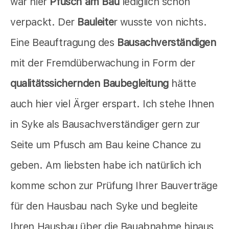
war hier
Pfusch am Bau
lediglich schön
verpackt. Der
Bauleite
r wusste von nichts.
Eine Beauftragung des
Bausachverständigen
mit der Fremdüberwachung in Form der
qualitätssichernden Baubegleitung
hätte
auch hier viel Ärger erspart. Ich stehe Ihnen
in Syke als Bausachverständiger gern zur
Seite um Pfusch am Bau keine Chance zu
geben. Am liebsten habe ich natürlich ich
komme schon zur Prüfung Ihrer Bauverträge
für den Hausbau nach Syke und begleite
Ihren Hausbau über die Bauabnahme hinaus