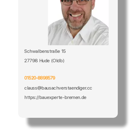
Schwalbenstraße 15
27798 Hude (Oldb)
01520-8898579
clauss@bausachverstaendiger.cc
https://bauexperte-bremen.de