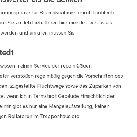
lanungsphase für Baumaßnahmen durch Fachleute
uf Sie zu. Ich biete Ihnen hier mein know how als
 werden und anrufen müssen Sie.
tedt
r wissen meinen Service der regelmäßigen
er verstoßen regelmäßig gegen die Vorschriften des
en, zugestellte Fluchtwege sowie das Zuparken von
te, wenn ich in Tarmstedt Gebäude hinsichtlich der
i mir gibt es nur eine Mängelaufstellung, keinen
en Rollatoren im Treppenhaus etc.