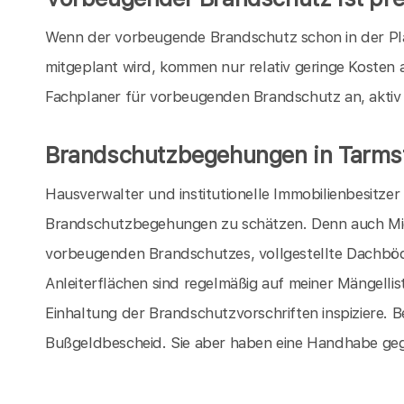
Wenn der vorbeugende Brandschutz schon in der P
mitgeplant wird, kommen nur relativ geringe Kosten a
Fachplaner für vorbeugenden Brandschutz an, aktiv
Brandschutzbegehungen in Tarms
Hausverwalter und institutionelle Immobilienbesitze
Brandschutzbegehungen zu schätzen. Denn auch Miet
vorbeugenden Brandschutzes, vollgestellte Dachböd
Anleiterflächen sind regelmäßig auf meiner Mängellis
Einhaltung der Brandschutzvorschriften inspiziere. Be
Bußgeldbescheid. Sie aber haben eine Handhabe geg