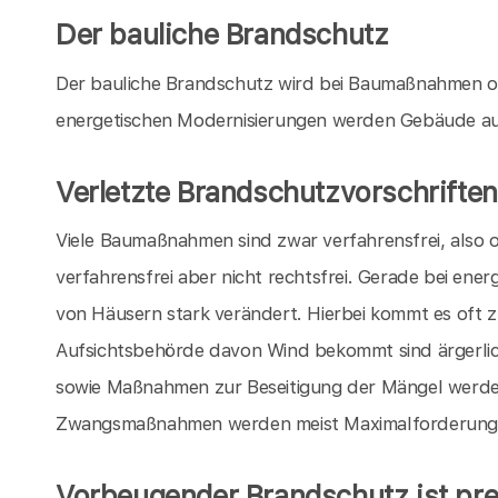
Der bauliche Brandschutz
Der bauliche Brandschutz wird bei Baumaßnahmen o
energetischen Modernisierungen werden Gebäude au
Verletzte Brandschutzvorschriften
Viele Baumaßnahmen sind zwar verfahrensfrei, also
verfahrensfrei aber nicht rechtsfrei. Gerade bei en
von Häusern stark verändert. Hierbei kommt es oft 
Aufsichtsbehörde davon Wind bekommt sind ärgerli
sowie Maßnahmen zur Beseitigung der Mängel werde
Zwangsmaßnahmen werden meist Maximalforderungen
Vorbeugender Brandschutz ist pre