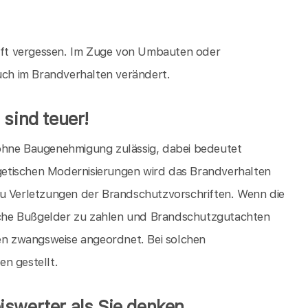
ft vergessen. Im Zuge von Umbauten oder
ch im Brandverhalten verändert.
 sind teuer!
 ohne Baugenehmigung zulässig, dabei bedeutet
ergetischen Modernisierungen wird das Brandverhalten
zu Verletzungen der Brandschutzvorschriften. Wenn die
che Bußgelder zu zahlen und Brandschutzgutachten
n zwangsweise angeordnet. Bei solchen
 gestellt.
iswerter als Sie denken