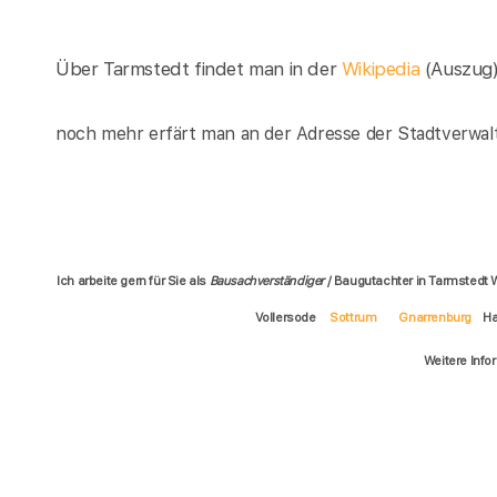
Über Tarmstedt findet man in der
Wikipedia
(Auszug
noch mehr erfärt man an der Adresse der Stadtverwal
Ich arbeite gern für Sie als
Bausachverständiger
/ Baugutachter in Tarmstedt 
Vollersode
Sottrum
Gnarrenburg
Ha
Weitere Info