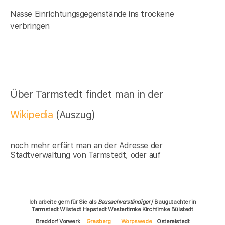
Nasse Einrichtungsgegenstände ins trockene
verbringen
Über Tarmstedt findet man in der
Wikipedia
(Auszug)
noch mehr erfärt man an der Adresse der
Stadtverwaltung von Tarmstedt, oder auf
Ich arbeite gern für Sie als
Bausachverständiger
/ Baugutachter in
Tarmstedt Wilstedt Hepstedt Westertimke Kirchtimke Bülstedt
Breddorf Vorwerk
Grasberg
Worpswede
Ostereistedt