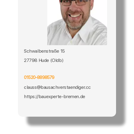
Schwalbenstraße 15
27798 Hude (Oldb)
01520-8898579
clauss@bausachverstaendiger.cc
https://bauexperte-bremen.de