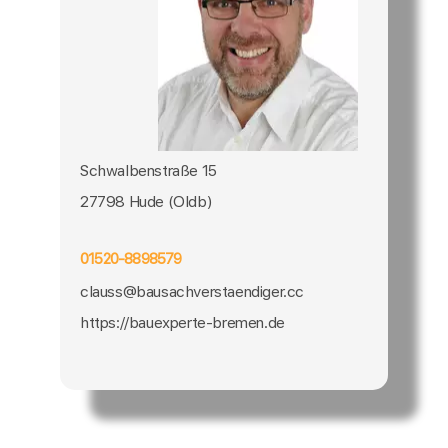
Schwalbenstraße 15
27798 Hude (Oldb)
01520-8898579
clauss@bausachverstaendiger.cc
https://bauexperte-bremen.de