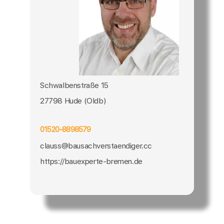
Schwalbenstraße 15
27798 Hude (Oldb)
01520-8898579
clauss@bausachverstaendiger.cc
https://bauexperte-bremen.de