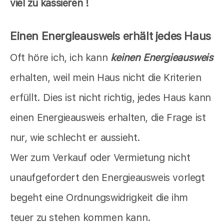
viel zu kassieren !
Einen Energieausweis erhält jedes Haus
Oft höre ich, ich kann
keinen Energieausweis
erhalten, weil mein Haus nicht die Kriterien
erfüllt. Dies ist nicht richtig, jedes Haus kann
einen Energieausweis erhalten, die Frage ist
nur, wie schlecht er aussieht.
Wer zum Verkauf oder Vermietung nicht
unaufgefordert den Energieausweis vorlegt
begeht eine Ordnungswidrigkeit die ihm
teuer zu stehen kommen kann.