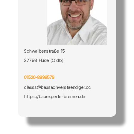
Schwalbenstraße 15
27798 Hude (Oldb)
01520-8898579
clauss@bausachverstaendiger.cc
https://bauexperte-bremen.de