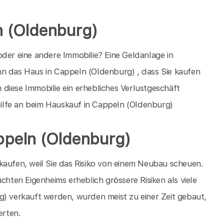
n (Oldenburg)
oder eine andere Immobilie? Eine Geldanlage in
nn das Haus in Cappeln (Oldenburg) , dass Sie kaufen
n diese Immobilie ein erhebliches Verlustgeschäft
ilfe an beim Hauskauf in Cappeln (Oldenburg)
ppeln (Oldenburg)
kaufen, weil Sie das Risiko von einem Neubau scheuen.
chten Eigenheims erheblich grössere Risiken als viele
g) verkauft werden, wurden meist zu einer Zeit gebaut,
erten.