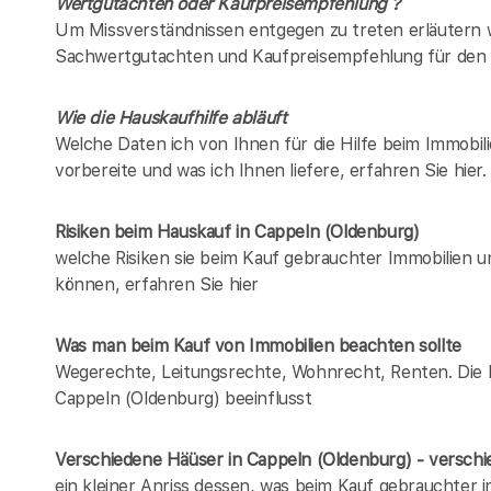
Wertgutachten oder Kaufpreisempfehlung ?
Um Missverständnissen entgegen zu treten erläutern w
Sachwertgutachten und Kaufpreisempfehlung für den 
Wie die Hauskaufhilfe abläuft
Welche Daten ich von Ihnen für die Hilfe beim Immobil
vorbereite und was ich Ihnen liefere, erfahren Sie hier.
Risiken beim Hauskauf
in Cappeln (Oldenburg)
welche Risiken sie beim Kauf gebrauchter Immobilien 
können, erfahren Sie hier
Was man beim Kauf von Immobilien beachten sollte
Wegerechte, Leitungsrechte, Wohnrecht, Renten. Die Lis
Cappeln (Oldenburg) beeinflusst
Verschiedene Häüser in Cappeln (Oldenburg) - versc
ein kleiner Anriss dessen, was beim Kauf gebrauchter 