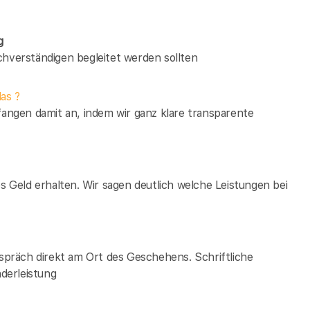
g
verständigen begleitet werden sollten
as ?
fangen damit an, indem wir ganz klare transparente
es Geld erhalten. Wir sagen deutlich welche Leistungen bei
espräch direkt am Ort des Geschehens. Schriftliche
derleistung