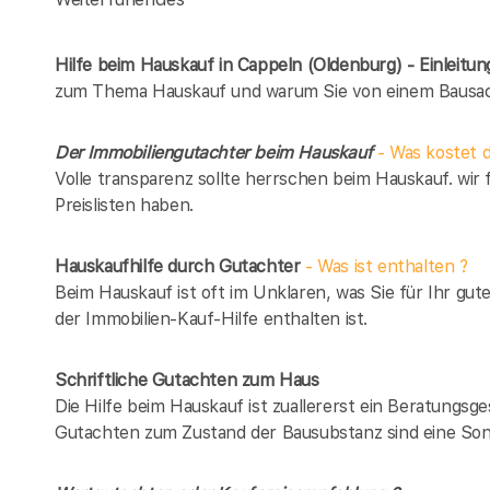
Hilfe beim Hauskauf in Cappeln (Oldenburg) - Einleitun
zum Thema Hauskauf und warum Sie von einem Bausach
Der Immobiliengutachter beim Hauskauf
- Was kostet d
Volle transparenz sollte herrschen beim Hauskauf. wir 
Preislisten haben.
Hauskaufhilfe durch Gutachter
- Was ist enthalten ?
Beim Hauskauf ist oft im Unklaren, was Sie für Ihr gut
der Immobilien-Kauf-Hilfe enthalten ist.
Schriftliche Gutachten zum Haus
Die Hilfe beim Hauskauf ist zuallererst ein Beratungsg
Gutachten zum Zustand der Bausubstanz sind eine Son