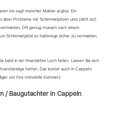
ren los sagt mancher Makler arglos. Ein
es aber Probleme mit Schimmelpilzen und zählt auf,
 vermeiden. Oft genug müssen nach einem
um Schimmelpilze so halbwegs sicher zu vermeiden.
ie bald in ein finanzielles Loch fallen. Lassen Sie sich
verständige helfen. Das kostet auch in Cappeln
diger um Ihre Immobilie kümmert.
 / Baugutachter in Cappeln