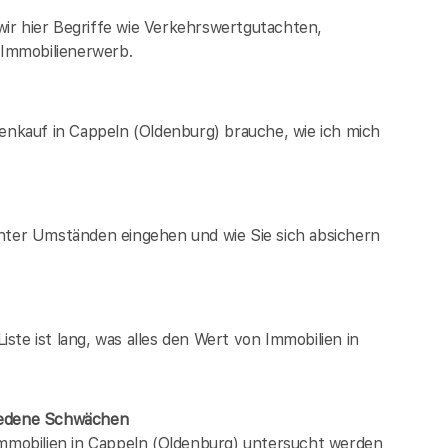
ir hier Begriffe wie Verkehrswertgutachten,
Immobilienerwerb.
ienkauf in Cappeln (Oldenburg) brauche, wie ich mich
unter Umständen eingehen und wie Sie sich absichern
te ist lang, was alles den Wert von Immobilien in
hiedene Schwächen
immobilien in Cappeln (Oldenburg) untersucht werden