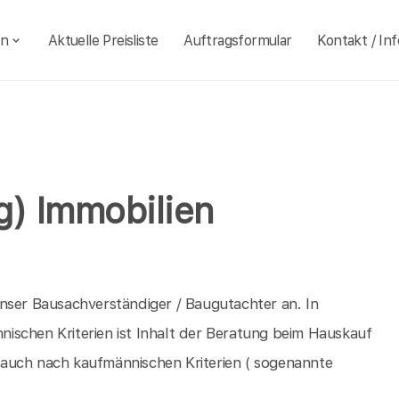
en
Aktuelle Preisliste
Auftragsformular
Kontakt / Inf
g) Immobilien
nser Bausachverständiger / Baugutachter an. In
ischen Kriterien ist Inhalt der Beratung beim Hauskauf
auch nach kaufmännischen Kriterien ( sogenannte