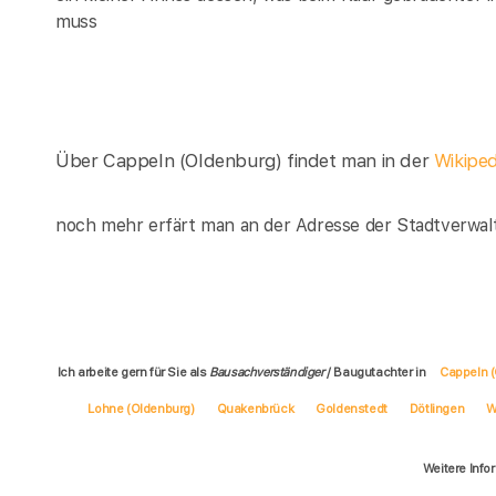
muss
Über Cappeln (Oldenburg) findet man in der
Wikipe
noch mehr erfärt man an der Adresse der Stadtverwal
Ich arbeite gern für Sie als
Bausachverständiger
/ Baugutachter in
Cappeln (
Lohne (Oldenburg)
Quakenbrück
Goldenstedt
Dötlingen
W
Weitere Info