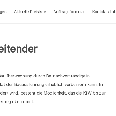
ngen
Aktuelle Preisliste
Auftragsformular
Kontakt / Inf
eitender
er Bauüberwachung durch Bausachverständige in
ität der Bauausführung erheblich verbessern kann. In
dert wird, besteht die Möglichkeit, das die KfW bis zur
herung übernimmt.