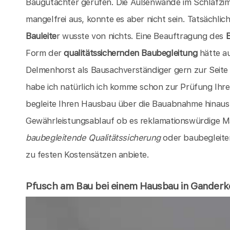
Baugutachter gerufen. Die Außenwände im Schlafzim
mangelfrei aus, konnte es aber nicht sein. Tatsächlic
Bauleite
r wusste von nichts. Eine Beauftragung des
Form der
qualitätssichernden Baubegleitung
hätte au
Delmenhorst als Bausachverständiger gern zur Seit
habe ich natürlich ich komme schon zur Prüfung Ih
begleite Ihren Hausbau über die Bauabnahme hinaus
Gewährleistungsablauf ob es reklamationswürdige Mä
baubegleitende Qualitätssicherung
oder baubegleite
zu festen Kostensätzen anbiete.
Pfusch am Bau bei einem Hausbau in Gander