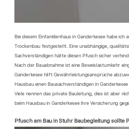
Bei diesem Einfamilienhaus in Ganderkesee habe ic
Trockenbau festgestellt. Eine unabhängige, qualität
Sachverständigen hätte diesen Pfusch sicher verhinde
Nach der Bauabnahme ist eine Beweislastumkehr ein
Ganderkesee hilft Gewährleistungsansprüche abzuwe
Hausbau einen Bausachverständigen in Ganderkesee 
Viele nennen das private Bauleitung, dies ist aber nic
beim Hausbau in Ganderkesee ihre Versicherung geg
Pfusch am Bau in Stuhr Baubegleitung sollte Pf