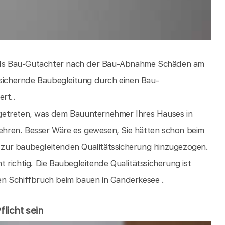
h als Bau-Gutachter nach der Bau-Abnahme Schäden am
ssichernde Baubegleitung durch einen Bau-
rt..
getreten, was dem Bauunternehmer Ihres Hauses in
hren. Besser Wäre es gewesen, Sie hätten schon beim
zur baubegleitenden Qualitätssicherung hinzugezogen.
ht richtig. Die Baubegleitende Qualitätssicherung ist
en Schiffbruch beim bauen in Ganderkesee .
licht sein