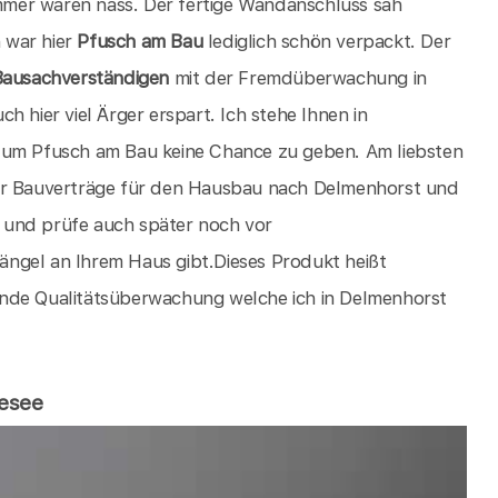
mer waren nass. Der fertige Wandanschluss sah
h war hier
Pfusch am Bau
lediglich schön verpackt. Der
Bausachverständigen
mit der Fremdüberwachung in
ch hier viel Ärger erspart. Ich stehe Ihnen in
e um Pfusch am Bau keine Chance zu geben. Am liebsten
rer Bauverträge für den Hausbau nach Delmenhorst und
 und prüfe auch später noch vor
ngel an Ihrem Haus gibt.Dieses Produkt heißt
nde Qualitätsüberwachung welche ich in Delmenhorst
kesee