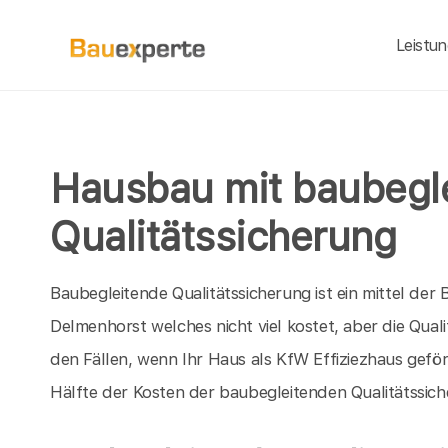
Leistu
Hausbau mit baubegl
Qualitätssicherung
Baubegleitende Qualitätssicherung ist ein mittel d
Delmenhorst welches nicht viel kostet, aber die Qual
den Fällen, wenn Ihr Haus als KfW Effiziezhaus geför
Hälfte der Kosten der baubegleitenden Qualitätssic