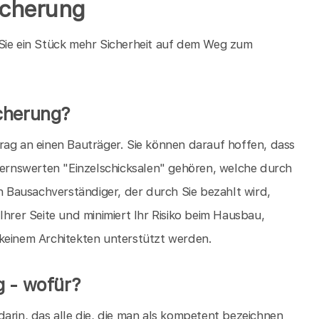
icherung
 Sie ein Stück mehr Sicherheit auf dem Weg zum
cherung?
rag an einen Bauträger. Sie können darauf hoffen, dass
auernswerten "Einzelschicksalen" gehören, welche durch
in Bausachverständiger, der durch Sie bezahlt wird,
Ihrer Seite und minimiert Ihr Risiko beim Hausbau,
 keinem Architekten unterstützt werden.
g - wofür?
arin, das alle die, die man als kompetent bezeichnen