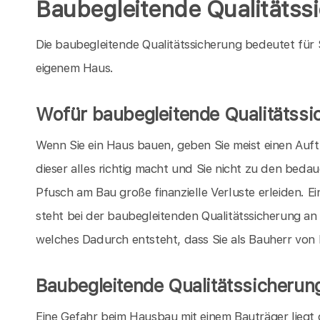
Baubegleitende Qualitätss
Die baubegleitende Qualitätssicherung bedeutet für
eigenem Haus.
Wofür baubegleitende Qualitätssi
Wenn Sie ein Haus bauen, geben Sie meist einen Auft
dieser alles richtig macht und Sie nicht zu den bed
Pfusch am Bau große finanzielle Verluste erleiden. E
steht bei der baubegleitenden Qualitätssicherung an 
welches Dadurch entsteht, dass Sie als Bauherr von
Baubegleitende Qualitätssicherun
Eine Gefahr beim Hausbau mit einem Bauträger liegt d