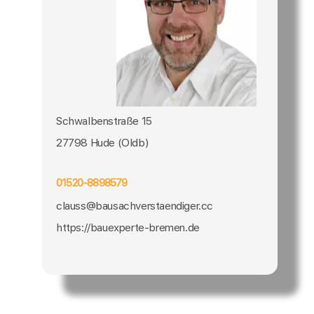
Schwalbenstraße 15
27798 Hude (Oldb)
01520-8898579
clauss@bausachverstaendiger.cc
https://bauexperte-bremen.de