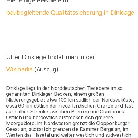
Hier einige Beispiele für
baubegleitende Qualitätssicherung in Dinklage
Über Dinklage findet man in der
Wikipedia
(Auszug)
Dinklage liegt in der Norddeutschen Tiefebene im so
genannten Dinklager Becken, einem großen
Niederungsgebiet etwa 100 km südlich der Nordseeküste,
etwa 60 km östlich der niederländischen Grenze und fast
auf halber Strecke zwischen Bremen und Osnabrück.
Östlich und nordöstlich erstrecken sich größere
Moorgebiete, im Nordwesten grenzt die Cloppenburger
Geest an, südöstlich grenzen die Dammer Berge an, im
Westen das Hasetal und weiter westlich und südwestlich