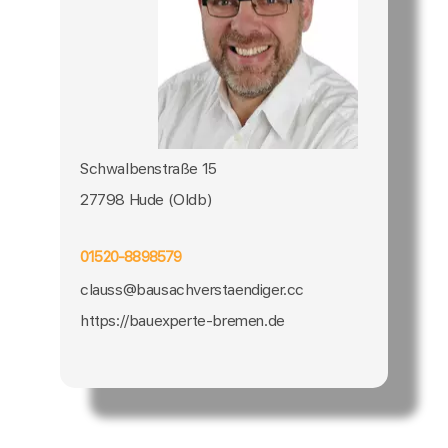
Schwalbenstraße 15
27798 Hude (Oldb)
01520-8898579
clauss@bausachverstaendiger.cc
https://bauexperte-bremen.de