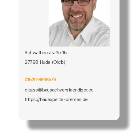
Schwalbenstraße 15
27798 Hude (Oldb)
01520-8898579
clauss@bausachverstaendiger.cc
https://bauexperte-bremen.de