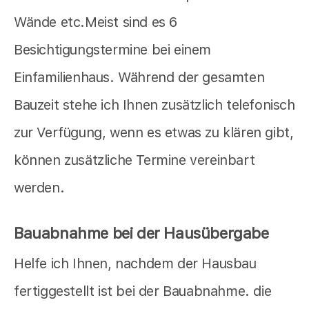
Wände etc.Meist sind es 6
Besichtigungstermine bei einem
Einfamilienhaus. Während der gesamten
Bauzeit stehe ich Ihnen zusätzlich telefonisch
zur Verfügung, wenn es etwas zu klären gibt,
können zusätzliche Termine vereinbart
werden.
Bauabnahme bei der Hausübergabe
Helfe ich Ihnen, nachdem der Hausbau
fertiggestellt ist bei der Bauabnahme. die