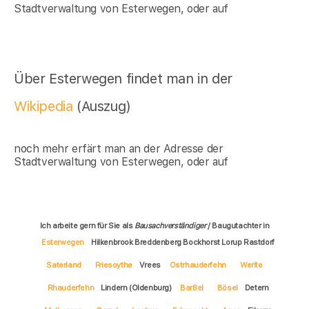
Stadtverwaltung von Esterwegen, oder auf
Über Esterwegen findet man in der
Wikipedia
(Auszug)
noch mehr erfärt man an der Adresse der
Stadtverwaltung von Esterwegen, oder auf
Ich arbeite gern für Sie als
Bausachverständiger
/ Baugutachter in
Esterwegen
Hilkenbrook Breddenberg Bockhorst Lorup Rastdorf
Saterland
Friesoythe
Vrees
Ostrhauderfehn
Werlte
Rhauderfehn
Lindern (Oldenburg)
Barßel
Bösel
Detern