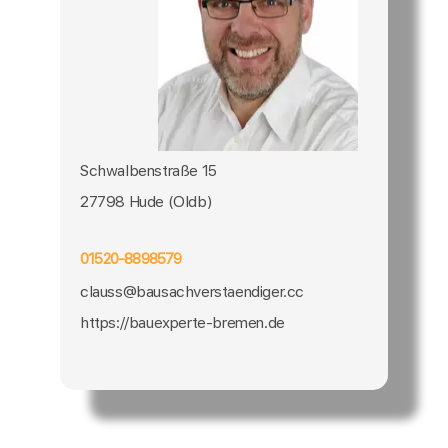
Schwalbenstraße 15
27798 Hude (Oldb)
01520-8898579
clauss@bausachverstaendiger.cc
https://bauexperte-bremen.de