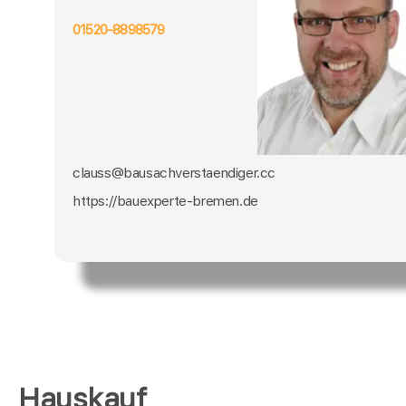
01520-8898579
clauss@bausachverstaendiger.cc
https://bauexperte-bremen.de
Hauskauf