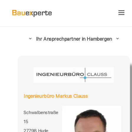
Ihr Ansprechpartner in Hambergen
Ingenieurbüro Markus Clauss
Schwalbenstraße
15
27798 Hude