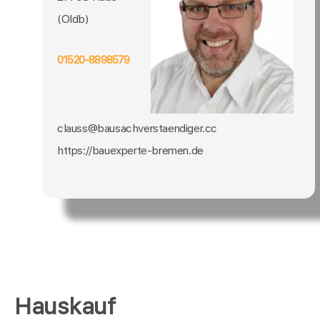
(Oldb)
01520-8898579
clauss@bausachverstaendiger.cc
https://bauexperte-bremen.de
Hauskauf