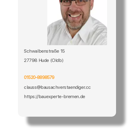
Schwalbenstraße 15
27798 Hude (Oldb)
01520-8898579
clauss@bausachverstaendiger.cc
https://bauexperte-bremen.de