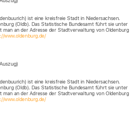
(Auszug)
denbuurich) ist eine kreisfreie Stadt in Niedersachsen.
nburg (Oldb). Das Statistische Bundesamt führt sie unter
t man an der Adresse der Stadtverwaltung von Oldenburg
://www.oldenburg.de/
(Auszug)
denbuurich) ist eine kreisfreie Stadt in Niedersachsen.
nburg (Oldb). Das Statistische Bundesamt führt sie unter
t man an der Adresse der Stadtverwaltung von Oldenburg
://www.oldenburg.de/