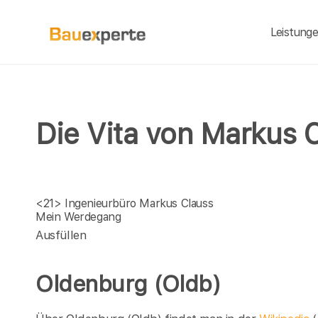
Leistung
Die Vita von Markus 
<21>
Ingenieurbüro Markus Clauss
Mein Werdegang
Ausfüllen
Oldenburg (Oldb)