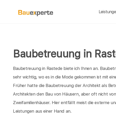
Leistung
Baubetreuung in Ras
Baubetreuung in Rastede biete ich Ihnen an. Baubet
sehr wichtig, wo es in die Mode gekommen ist mit e
Früher hatte die Baubetreuung der Architekt als Be
Architekten den Bau von Häusern, aber oft nicht vo
Zweifamilienhäuser. Hier entfällt meist die externe 
Leistungen aus einer Hand an.