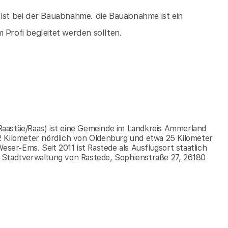
 ist bei der Bauabnahme. die Bauabnahme ist ein
 Profi begleitet werden sollten.
h Raastäe/Raas) ist eine Gemeinde im Landkreis Ammerland
2 Kilometer nördlich von Oldenburg und etwa 25 Kilometer
eser-Ems. Seit 2011 ist Rastede als Ausflugsort staatlich
 Stadtverwaltung von Rastede, Sophienstraße 27, 26180