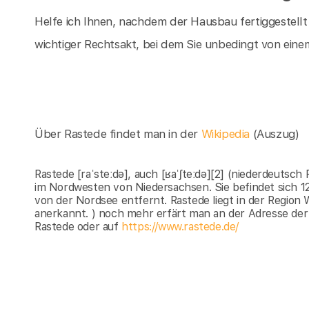
Helfe ich Ihnen, nachdem der Hausbau fertiggestellt
wichtiger Rechtsakt, bei dem Sie unbedingt von einem
Über Rastede findet man in der
Wikipedia
(Auszug)
Rastede [raˈsteːdə], auch [ʁaˈʃteːdə][2] (niederdeutsc
im Nordwesten von Niedersachsen. Sie befindet sich 1
von der Nordsee entfernt. Rastede liegt in der Region W
anerkannt. ) noch mehr erfärt man an der Adresse der
Rastede oder auf
https://www.rastede.de/