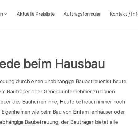
en
Aktuelle Preisliste
Auftragsformular
Kontakt / Inf
tede beim Hausbau
reuung durch einen unabhängige Baubetreuer ist heute
inem Bauträger oder Generalunternehmer zu bauen.
treuer des Bauherren inne, Heute betreuen immer noch
n Eigenheimen wie beim Bau von Einfamilienhäuser oder
unabhängige Baubetreuung, der Bauträger bietet alle