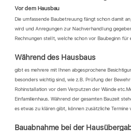
Vor dem Hausbau
Die umfassende Baubetreuung fängt schon damit an,
wird und Anregungen zur Nachverhandlung gegeben 
Rechnungen stellt, welche schon vor Baubeginn für 
Während des Hausbaus
gibt es mehrere mit Ihnen abgesprochene Besichtigu
besonders wichtig sind, wie z.B. Prüfung der Bewe
Rohinstallation vor dem Verputzen der Wände etc.Mei
Einfamilienhaus. Während der gesamten Bauzeit stehe
es etwas zu klären gibt, können zusätzliche Termine
Bauabnahme bei der Hausüberga