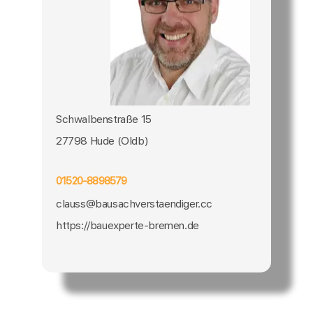
Schwalbenstraße 15
27798 Hude (Oldb)
01520-8898579
clauss@bausachverstaendiger.cc
https://bauexperte-bremen.de