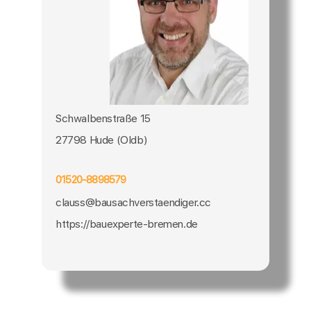
Schwalbenstraße 15
27798 Hude (Oldb)
01520-8898579
clauss@bausachverstaendiger.cc
https://bauexperte-bremen.de