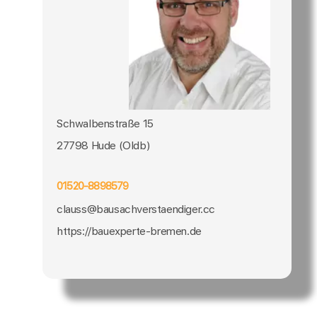
Schwalbenstraße 15
27798 Hude (Oldb)
01520-8898579
clauss@bausachverstaendiger.cc
https://bauexperte-bremen.de