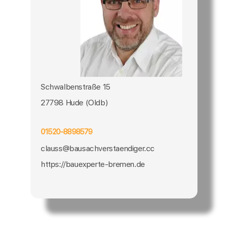
Schwalbenstraße 15
27798 Hude (Oldb)
01520-8898579
clauss@bausachverstaendiger.cc
https://bauexperte-bremen.de