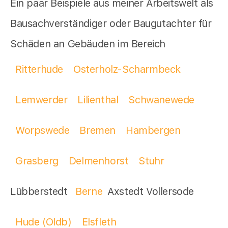
Ein paar Beispiele aus meiner Arbeitswelt als
Bausachverständiger oder Baugutachter für
Schäden an Gebäuden im Bereich
Ritterhude
Osterholz-Scharmbeck
Lemwerder
Lilienthal
Schwanewede
Worpswede
Bremen
Hambergen
Grasberg
Delmenhorst
Stuhr
Lübberstedt
Berne
Axstedt Vollersode
Hude (Oldb)
Elsfleth