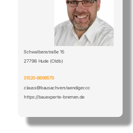
Schwalbenstraße 15
27798 Hude (Oldb)
01520-8898579
clauss@bausachverstaendiger.cc
https://bauexperte-bremen.de