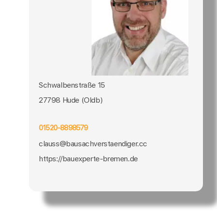
Schwalbenstraße 15
27798 Hude (Oldb)
01520-8898579
clauss@bausachverstaendiger.cc
https://bauexperte-bremen.de