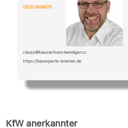
01520-8898579
clauss@bausachverstaendiger.cc
https://bauexperte-bremen.de
KfW anerkannter