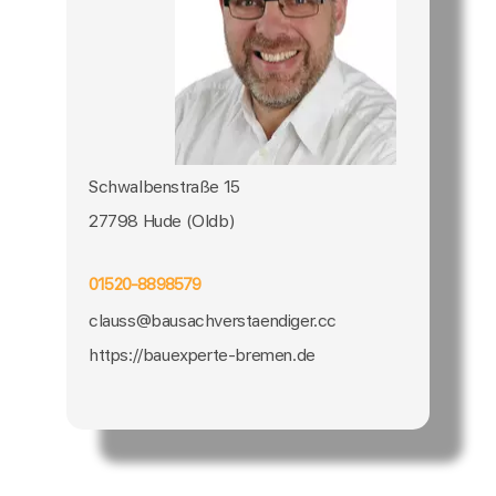
Schwalbenstraße 15
27798 Hude (Oldb)
01520-8898579
clauss@bausachverstaendiger.cc
https://bauexperte-bremen.de