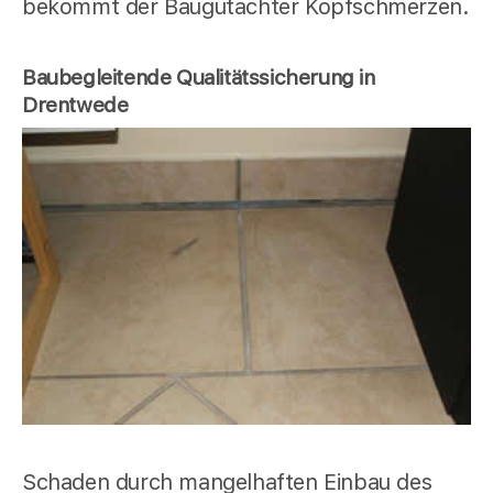
bekommt der Baugutachter Kopfschmerzen.
Baubegleitende Qualitätssicherung in
Drentwede
Schaden durch mangelhaften Einbau des