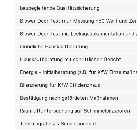
baubegleitende Qualitätssicherung
Blower Door Test (nur Messung n50 Wert und Zert
Blower Door Test mit Leckagedokumentation und Z
mündliche Hauskaufberatung
Hauskaufberatung mit schriftlichen Bericht
Energie - Initialberatung (z.B. für KfW Einzelmaß
Bilanzierung für KfW Effizienzhaus
Bestätigung nach gefördeten Maßnahmen
Raumluftuntersuchung auf Schimmelpilzsporen
Thermografie als Sonderangebot