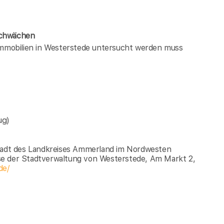
Schwächen
 immobilien in Westerstede untersucht werden muss
ug)
stadt des Landkreises Ammerland im Nordwesten
se der Stadtverwaltung von Westerstede, Am Markt 2,
de/