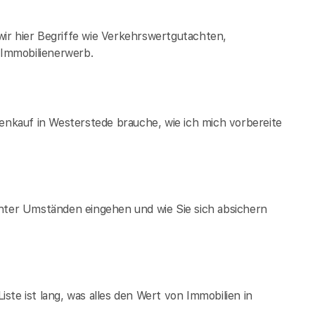
ir hier Begriffe wie Verkehrswertgutachten,
Immobilienerwerb.
ienkauf in Westerstede brauche, wie ich mich vorbereite
unter Umständen eingehen und wie Sie sich absichern
te ist lang, was alles den Wert von Immobilien in