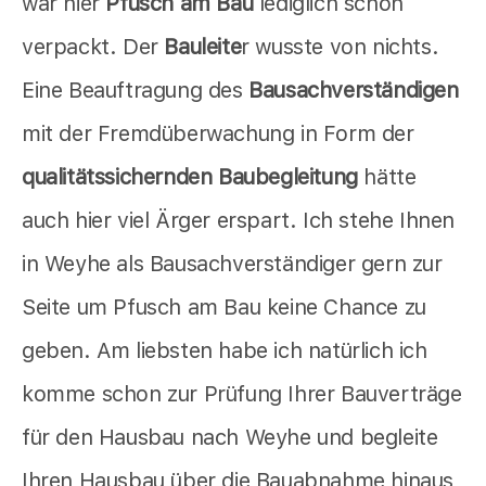
war hier
Pfusch am Bau
lediglich schön
verpackt. Der
Bauleite
r wusste von nichts.
Eine Beauftragung des
Bausachverständigen
mit der Fremdüberwachung in Form der
qualitätssichernden Baubegleitung
hätte
auch hier viel Ärger erspart. Ich stehe Ihnen
in Weyhe als Bausachverständiger gern zur
Seite um Pfusch am Bau keine Chance zu
geben. Am liebsten habe ich natürlich ich
komme schon zur Prüfung Ihrer Bauverträge
für den Hausbau nach Weyhe und begleite
Ihren Hausbau über die Bauabnahme hinaus