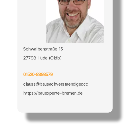
Schwalbenstraße 15
27798 Hude (Oldb)
01520-8898579
clauss@bausachverstaendiger.cc
https://bauexperte-bremen.de