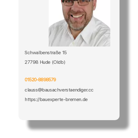
Schwalbenstraße 15
27798 Hude (Oldb)
01520-8898579
clauss@bausachverstaendiger.cc
https://bauexperte-bremen.de