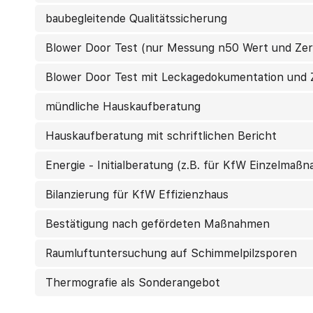
baubegleitende Qualitätssicherung
Blower Door Test (nur Messung n50 Wert und Zert
Blower Door Test mit Leckagedokumentation und Z
mündliche Hauskaufberatung
Hauskaufberatung mit schriftlichen Bericht
Energie - Initialberatung (z.B. für KfW Einzelmaß
Bilanzierung für KfW Effizienzhaus
Bestätigung nach gefördeten Maßnahmen
Raumluftuntersuchung auf Schimmelpilzsporen
Thermografie als Sonderangebot