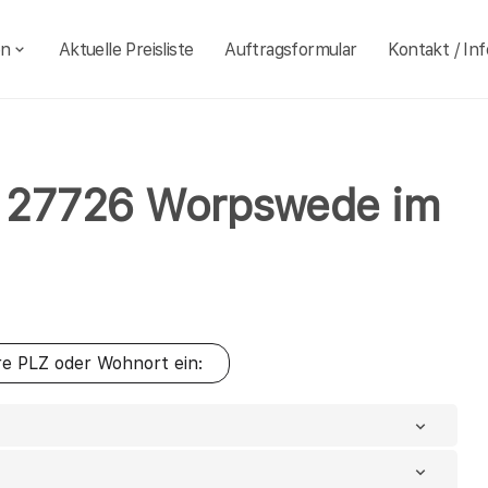
en
Aktuelle Preisliste
Auftragsformular
Kontakt / Inf
ahl 27726 Worpswede im