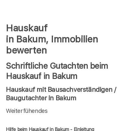
Hauskauf
in Bakum, Immobilien
bewerten
Schriftliche Gutachten beim
Hauskauf in Bakum
Hauskauf mit Bausachverständigen /
Baugutachter in Bakum
Weiterfühendes
Hilfe beim Hauskauf in Bakum - Einleitung