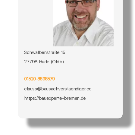
Schwalbenstraße 15
27798 Hude (Oldb)
01520-8898579
clauss@bausachverstaendiger.cc
https://bauexperte-bremen.de