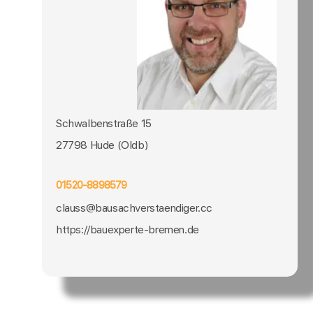
Schwalbenstraße 15
27798 Hude (Oldb)
01520-8898579
clauss@bausachverstaendiger.cc
https://bauexperte-bremen.de