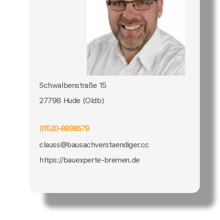
Schwalbenstraße 15
27798 Hude (Oldb)
01520-8898579
clauss@bausachverstaendiger.cc
https://bauexperte-bremen.de