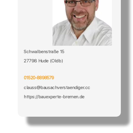
Schwalbenstraße 15
27798 Hude (Oldb)
01520-8898579
clauss@bausachverstaendiger.cc
https://bauexperte-bremen.de