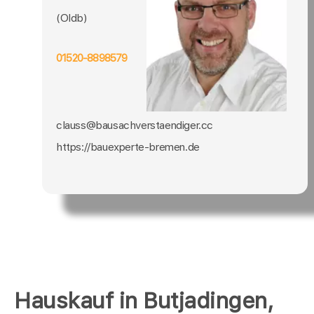
(Oldb)
01520-8898579
clauss@bausachverstaendiger.cc
https://bauexperte-bremen.de
Hauskauf in Butjadingen,