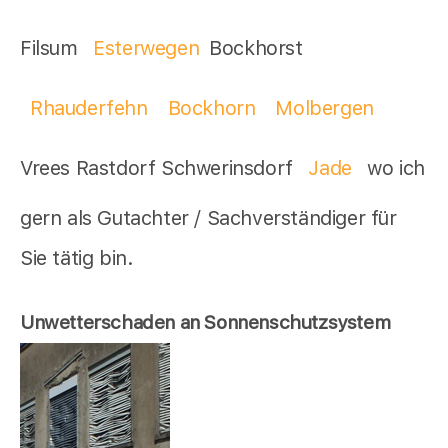
Filsum
Esterwegen
Bockhorst
Rhauderfehn
Bockhorn
Molbergen
Vrees Rastdorf Schwerinsdorf
Jade
wo ich
gern als Gutachter / Sachverständiger für
Sie tätig bin.
Unwetterschaden an Sonnenschutzsystem