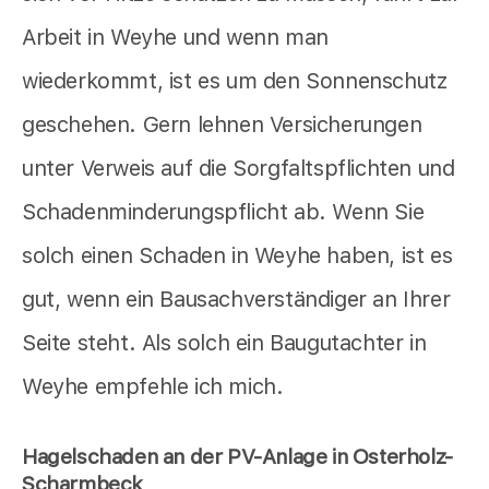
Arbeit in Weyhe und wenn man
wiederkommt, ist es um den Sonnenschutz
geschehen. Gern lehnen Versicherungen
unter Verweis auf die Sorgfaltspflichten und
Schadenminderungspflicht ab. Wenn Sie
solch einen Schaden in Weyhe haben, ist es
gut, wenn ein Bausachverständiger an Ihrer
Seite steht. Als solch ein Baugutachter in
Weyhe empfehle ich mich.
Hagelschaden an der PV-Anlage in Osterholz-
Scharmbeck