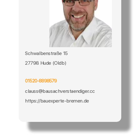
Schwalbenstraße 15
27798 Hude (Oldb)
01520-8898579
clauss@bausachverstaendiger.cc
https://bauexperte-bremen.de