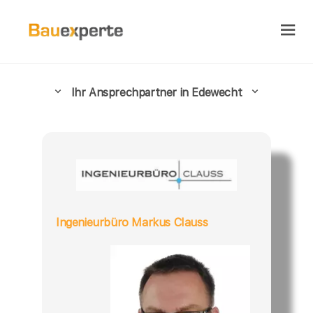
Ihr Ansprechpartner in Edewecht
Ingenieurbüro Markus Clauss