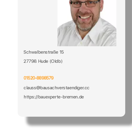
Schwalbenstraße 15
27798 Hude (Oldb)
01520-8898579
clauss@bausachverstaendiger.cc
https://bauexperte-bremen.de