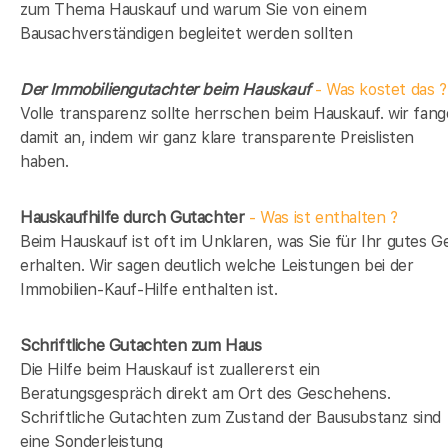
zum Thema Hauskauf und warum Sie von einem
Bausachverständigen begleitet werden sollten
Der Immobiliengutachter beim Hauskauf
- Was kostet das ?
Volle transparenz sollte herrschen beim Hauskauf. wir fan
damit an, indem wir ganz klare transparente Preislisten
haben.
Hauskaufhilfe durch Gutachter
- Was ist enthalten ?
Beim Hauskauf ist oft im Unklaren, was Sie für Ihr gutes G
erhalten. Wir sagen deutlich welche Leistungen bei der
Immobilien-Kauf-Hilfe enthalten ist.
Schriftliche Gutachten zum Haus
Die Hilfe beim Hauskauf ist zuallererst ein
Beratungsgespräch direkt am Ort des Geschehens.
Schriftliche Gutachten zum Zustand der Bausubstanz sind
eine Sonderleistung