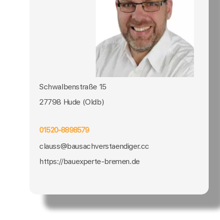
Schwalbenstraße 15
27798 Hude (Oldb)
01520-8898579
clauss@bausachverstaendiger.cc
https://bauexperte-bremen.de