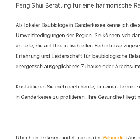
Feng Shui Beratung für eine harmonische R
Als lokaler Baubiologe in Ganderkesee kenne ich di
Umweltbedingungen der Region. Sie können sich dar
anbiete, die auf Ihre individuellen Bedürfnisse zugesc
Erfahrung und Leidenschaft für baubiologische Bel
energetisch ausgeglichenes Zuhause oder Arbeitsumf
Kontaktieren Sie mich noch heute, um einen Termin z
in Ganderkesee zu profitieren. Ihre Gesundheit liegt
Über Ganderkesee findet man in der
Wikipedia
(Ausz