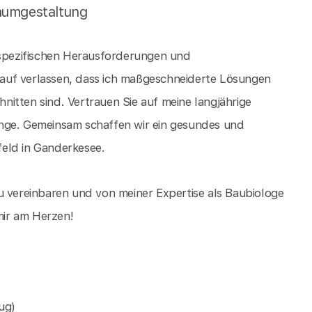
aumgestaltung
e spezifischen Herausforderungen und
auf verlassen, dass ich maßgeschneiderte Lösungen
hnitten sind. Vertrauen Sie auf meine langjährige
ange. Gemeinsam schaffen wir ein gesundes und
eld in Ganderkesee.
u vereinbaren und von meiner Expertise als Baubiologe
 mir am Herzen!
ug)