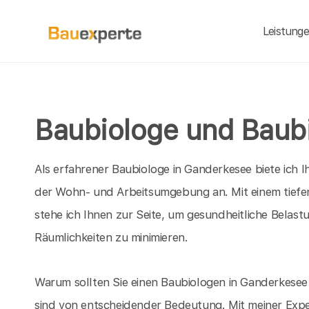
Leistung
Baubiologe und Baubi
Als erfahrener Baubiologe in Ganderkesee biete ich
der Wohn- und Arbeitsumgebung an. Mit einem tief
stehe ich Ihnen zur Seite, um gesundheitliche Belas
Räumlichkeiten zu minimieren.
Warum sollten Sie einen Baubiologen in Ganderkesee
sind von entscheidender Bedeutung. Mit meiner Exper