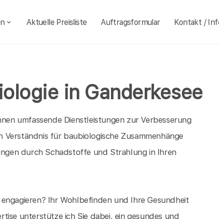
en
Aktuelle Preisliste
Auftragsformular
Kontakt / Inf
ologie in Ganderkesee
 Ihnen umfassende Dienstleistungen zur Verbesserung
en Verständnis für baubiologische Zusammenhänge
tungen durch Schadstoffe und Strahlung in Ihren
 engagieren? Ihr Wohlbefinden und Ihre Gesundheit
tise unterstütze ich Sie dabei, ein gesundes und